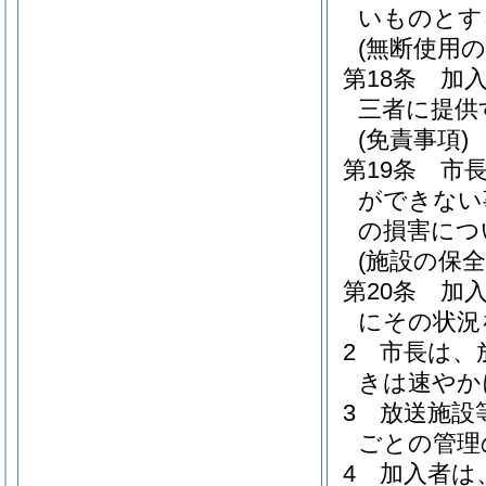
いものとす
(無断使用の
第18条
加
三者に提供
(免責事項)
第19条
市
ができない
の損害につ
(施設の保全
第20条
加
にその状況
2
市長は、
きは速やか
3
放送施設
ごとの管理
4
加入者は