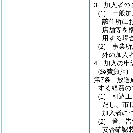
3
加入者の
(1)
一般加
該住所に
店舗等を
用する場
(2)
事業所
外の加入
4
加入の申
(経費負担)
第7条
放送
する経費の
(1)
引込工
だし、市
加入者に
(2)
音声告
安否確認