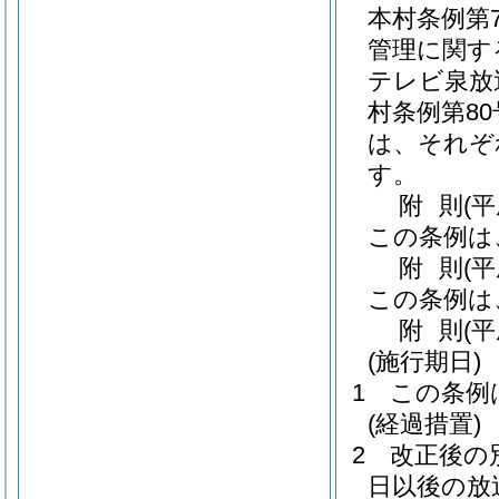
本村条例第7
管理に関す
テレビ泉放
村条例第80
は、それぞ
す。
附
則
(
この条例は
附
則
(
この条例は
附
則
(平
(施行期日)
1
この条例
(経過措置)
2
改正後の
日以後の放