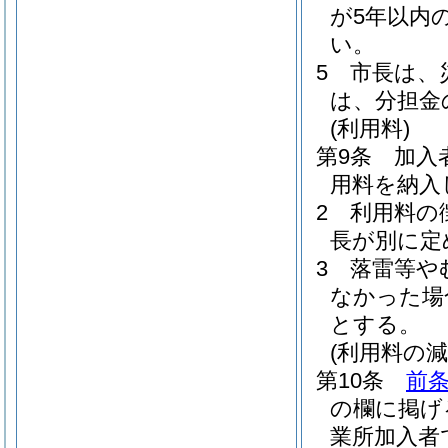
が5年以内
い。
5
市長は、
は、分担金
(利用料)
第9条
加入
用料を納入
2
利用料の
長が別に定
3
落雷等や
なかった場
とする。
(利用料の減
第10条
前条
の欄に掲げ
業所加入者