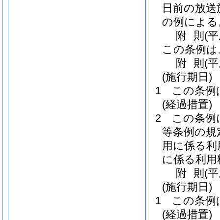
日前の放送
の例による
附
則
(
この条例は
附
則
(
(施行期日)
1
この条例
(経過措置)
2
この条例
等条例の規
用に係る利
に係る利用
附
則
(平
(施行期日)
1
この条例
(経過措置)