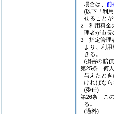
場合は、
前
(以下「利
せることが
2
利用料金
理者が市長
3
指定管理
より、利用
きる。
(損害の賠償
第25条
何
与えたとき
ければなら
(委任)
第26条
こ
る。
(過料)