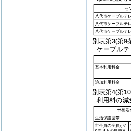
セ
八代市ケーブルテ
八代市ケーブルテ
八代市ケーブルテ
別表第3
(第9
ケーブルテ
基本利用料金
追加利用料金
別表第4
(第1
利用料の減免
世帯及
生活保護世帯
世帯員の全員が7
0歳以上の世帯又