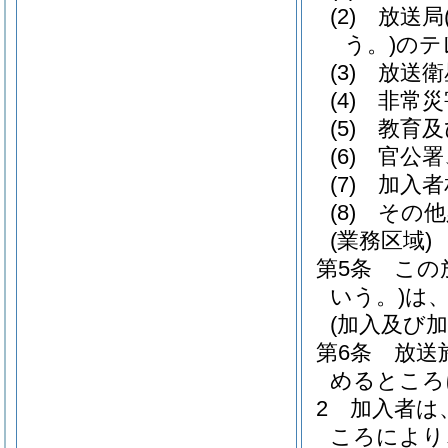
(2)
放送局
う。)
のテ
(3)
放送衛
(4)
非常災
(5)
教育及
(6)
官公署
(7)
加入者
(8)
その他
(業務区域)
第5条
この
いう。)
は
(加入及び加
第6条
放送
めるところ
2
加入者は
ころにより