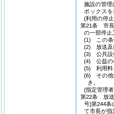
施設の管理
ボックスを
(利用の停
第21条
市
の一部停止
(1)
この条
(2)
放送及
(3)
公共設
(4)
公益の
(5)
利用料
(6)
その他
き。
(指定管理
第22条
放
号)
第244
て市長が指