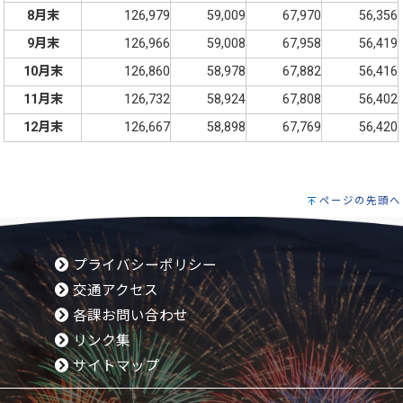
8月末
126,979
59,009
67,970
56,356
9月末
126,966
59,008
67,958
56,419
10月末
126,860
58,978
67,882
56,416
11月末
126,732
58,924
67,808
56,402
12月末
126,667
58,898
67,769
56,420
ページの先頭へ
プライバシーポリシー
交通アクセス
各課お問い合わせ
リンク集
サイトマップ