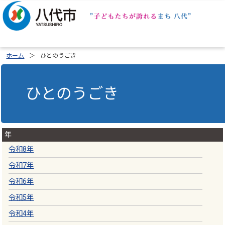
ホーム
ひとのうごき
ひとのうごき
年
令和8年
令和7年
令和6年
令和5年
令和4年