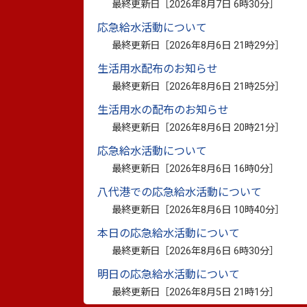
最終更新日［
2026年8月7日 6時30分
］
2月末
応急給水活動について
3月末
最終更新日［
2026年8月6日 21時29分
］
4月末
生活用水配布のお知らせ
5月末
最終更新日［
2026年8月6日 21時25分
］
6月末
生活用水の配布のお知らせ
7月末
最終更新日［
2026年8月6日 20時21分
］
8月末
応急給水活動について
最終更新日［
2026年8月6日 16時0分
］
9月末
八代港での応急給水活動について
10月末
最終更新日［
2026年8月6日 10時40分
］
11月末
本日の応急給水活動について
12月末
最終更新日［
2026年8月6日 6時30分
］
明日の応急給水活動について
最終更新日［
2026年8月5日 21時1分
］