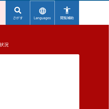
Languages
さがす
閲覧補助
状況