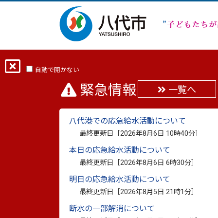
ホーム
サイト内検索
自動で開かない
緊急情報
一覧へ
サイト内検索
八代港での応急給水活動について
最終更新日［
2026年8月6日 10時40分
］
本日の応急給水活動について
最終更新日［
2026年8月6日 6時30分
］
明日の応急給水活動について
最終更新日［
2026年8月5日 21時1分
］
断水の一部解消について