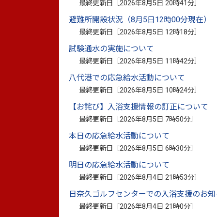
最終更新日［
2026年8月5日 20時41分
］
避難所開設状況（8月5日12時00分現在）
最終更新日［
2026年8月5日 12時18分
］
試験通水の実施について
最終更新日［
2026年8月5日 11時42分
］
八代港での応急給水活動について
最終更新日［
2026年8月5日 10時24分
］
【お詫び】入浴支援情報の訂正について
最終更新日［
2026年8月5日 7時50分
］
本日の応急給水活動について
最終更新日［
2026年8月5日 6時30分
］
明日の応急給水活動について
最終更新日［
2026年8月4日 21時53分
］
日奈久ゴルフセンターでの入浴支援のお知
最終更新日［
2026年8月4日 21時0分
］