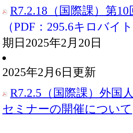
R7.2.18（国際課）
（PDF：295.6キロバイ
期日
2025年2月20日
2025年2月6日更新
R7.2.5（国際課）
セミナーの開催について