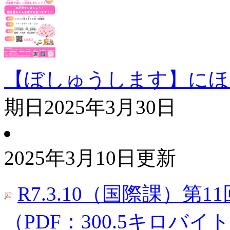
【ぼしゅうします】にほ
期日
2025年3月30日
2025年3月10日更新
R7.3.10（国際課）
（PDF：300.5キロバイ