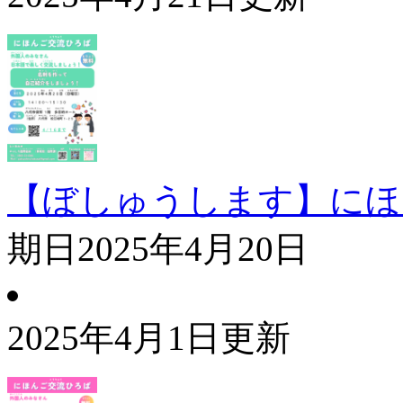
【ぼしゅうします】にほ
期日
2025年4月20日
2025年4月1日更新