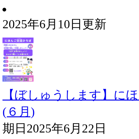
2025年6月10日更新
【ぼしゅうします】にほ
(６月)
期日
2025年6月22日