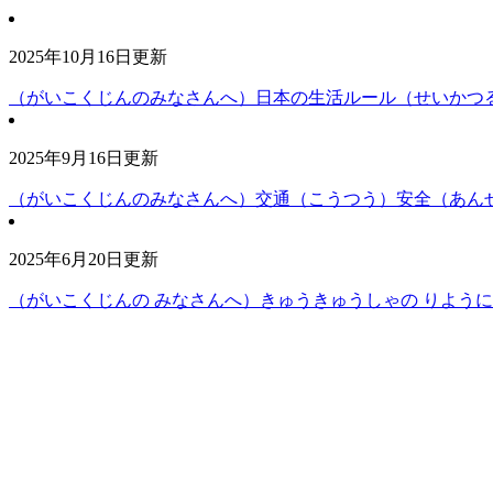
2025年10月16日更新
（がいこくじんのみなさんへ）日本の生活ルール（せいかつ
2025年9月16日更新
（がいこくじんのみなさんへ）交通（こうつう）安全（あん
2025年6月20日更新
（がいこくじんの みなさんへ）きゅうきゅうしゃの りよう