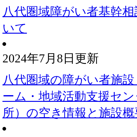
八代圏域障がい者基幹相
いて
2024年7月8日更新
八代圏域の障がい者施設
ーム・地域活動支援セン
所）の空き情報と施設概