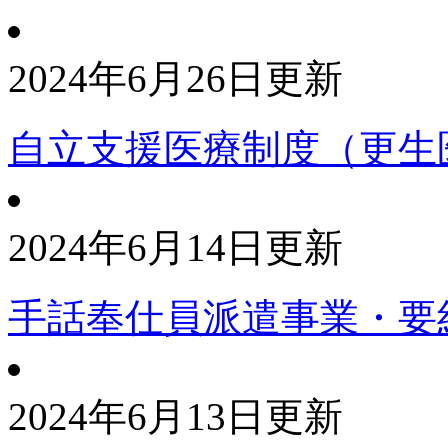
2024年6月26日更新
自立支援医療制度（更生
2024年6月14日更新
手話奉仕員派遣事業・要
2024年6月13日更新