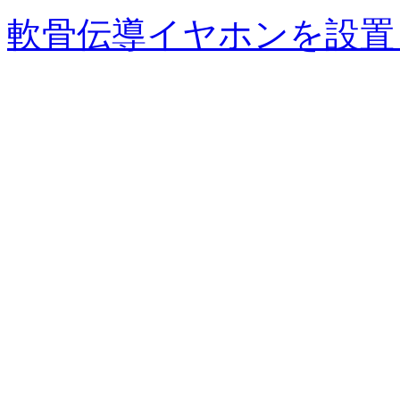
軟骨伝導イヤホンを設置