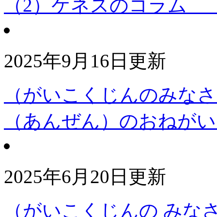
（2）ケネスのコラム 
2025年9月16日更新
（がいこくじんのみなさ
（あんぜん）のおねがい
2025年6月20日更新
（がいこくじんの みな