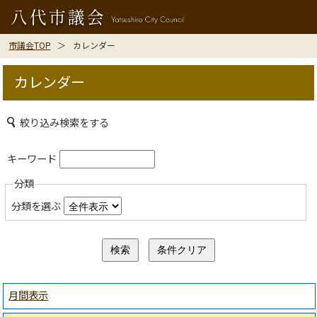
市議会TOP
カレンダー
カレンダー
絞り込み検索をする
キーワード
分類
分類を選ぶ
月間表示