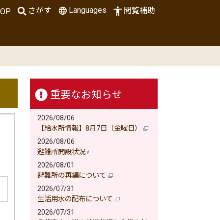
Languages
さがす
閲覧補助
OP
重要なお知らせ
2026/08/06
【給水所情報】8月7日（金曜日）
2026/08/06
避難所開設状況
2026/08/01
避難所の再編について
2026/07/31
生活用水の配布について
2026/07/31