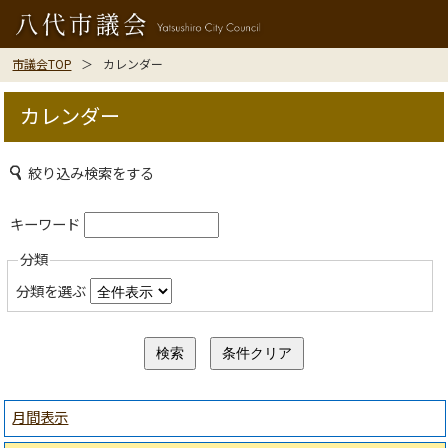
市議会TOP
カレンダー
カレンダー
絞り込み検索をする
キーワード
分類
分類を選ぶ
月間表示