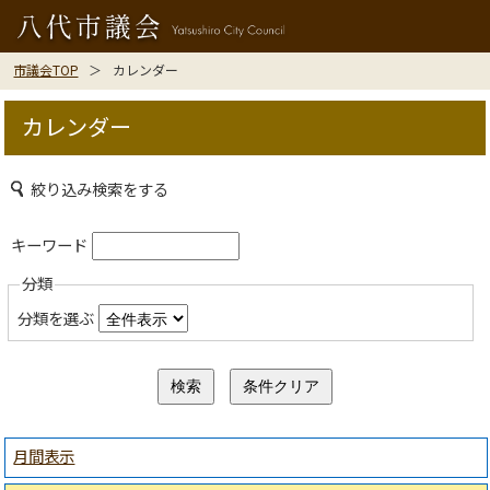
市議会TOP
カレンダー
カレンダー
絞り込み検索をする
キーワード
分類
分類を選ぶ
月間表示