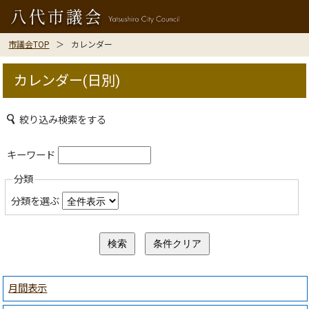
市議会TOP
カレンダー
カレンダー(日別)
絞り込み検索をする
キーワード
分類
分類を選ぶ
月間表示