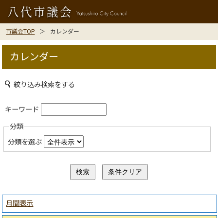
市議会TOP
カレンダー
カレンダー
絞り込み検索をする
キーワード
分類
分類を選ぶ
月間表示