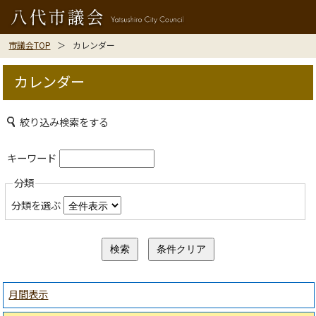
市議会TOP
カレンダー
カレンダー
絞り込み検索をする
キーワード
分類
分類を選ぶ
月間表示