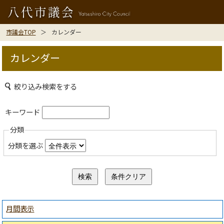
市議会TOP
カレンダー
カレンダー
絞り込み検索をする
キーワード
分類
分類を選ぶ
月間表示