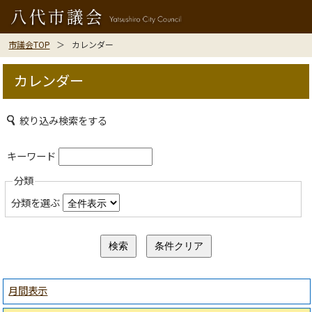
市議会TOP
カレンダー
カレンダー
絞り込み検索をする
キーワード
分類
分類を選ぶ
月間表示