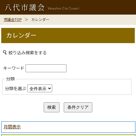
市議会TOP
カレンダー
カレンダー
絞り込み検索をする
キーワード
分類
分類を選ぶ
月間表示