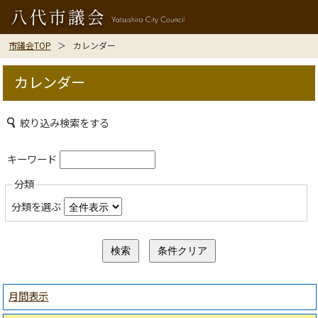
市議会TOP
カレンダー
カレンダー
絞り込み検索をする
キーワード
分類
分類を選ぶ
月間表示