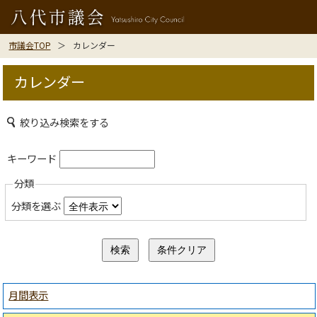
市議会TOP
カレンダー
カレンダー
絞り込み検索をする
キーワード
分類
分類を選ぶ
月間表示