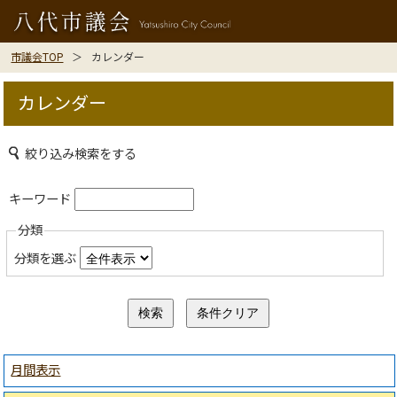
市議会TOP
カレンダー
カレンダー
絞り込み検索をする
キーワード
分類
分類を選ぶ
月間表示