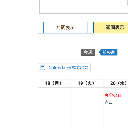
月間表示
週間表示
18（月）
19（火）
20（水
春分の日
赤口