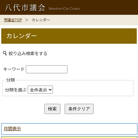
市議会TOP
カレンダー
カレンダー
絞り込み検索をする
キーワード
分類
分類を選ぶ
月間表示