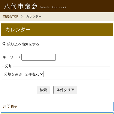
市議会TOP
カレンダー
カレンダー
絞り込み検索をする
キーワード
分類
分類を選ぶ
月間表示