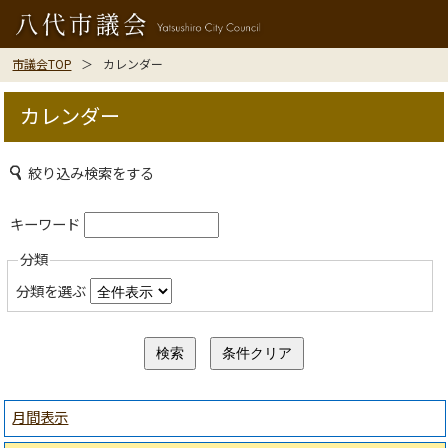
市議会TOP
カレンダー
カレンダー
絞り込み検索をする
キーワード
分類
分類を選ぶ
月間表示