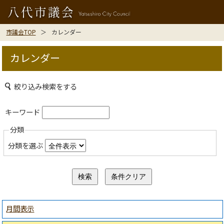
市議会TOP
カレンダー
カレンダー
絞り込み検索をする
キーワード
分類
分類を選ぶ
月間表示