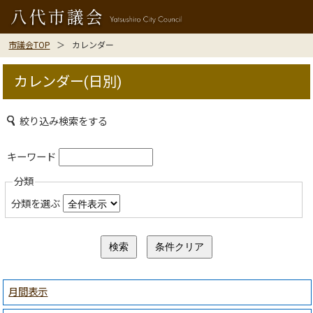
市議会TOP
カレンダー
カレンダー(日別)
絞り込み検索をする
キーワード
分類
分類を選ぶ
月間表示