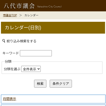
市議会TOP
カレンダー
カレンダー(日別)
絞り込み検索をする
キーワード
分類
分類を選ぶ
月間表示