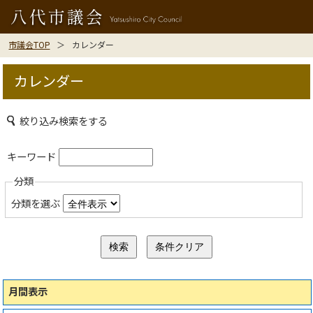
市議会TOP
カレンダー
カレンダー
絞り込み検索をする
キーワード
分類
分類を選ぶ
月間表示