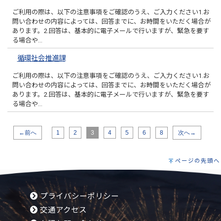
ご利用の際は、以下の注意事項をご確認のうえ、ご入力ください1.お
問い合わせの内容によっては、回答までに、お時間をいただく場合が
あります。2.回答は、基本的に電子メールで行いますが、緊急を要す
る場合や…
循環社会推進課
ご利用の際は、以下の注意事項をご確認のうえ、ご入力ください1.お
問い合わせの内容によっては、回答までに、お時間をいただく場合が
あります。2.回答は、基本的に電子メールで行いますが、緊急を要す
る場合や…
←前へ
1
2
3
4
5
6
8
次へ→
ページの先頭へ
プライバシーポリシー
交通アクセス