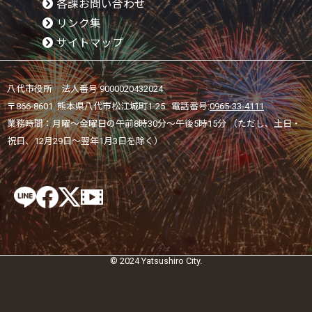
各課お問い合わせ
リンク集
サイトマップ
八代市役所 法人番号 9000020432024
〒866-8601 熊本県八代市松江城町1-25 電話番号:
0965-33-4111
業務時間：月曜～金曜日の午前8時30分～午後5時15分 （ただし、土日・
祝日、12月29日～翌年1月3日を除く）
© 2024 Yatsushiro City.