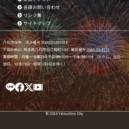
各課お問い合わせ
リンク集
サイトマップ
八代市役所 法人番号 9000020432024
〒866-8601 熊本県八代市松江城町1-25 電話番号:
0965-33-4111
業務時間：月曜～金曜日の午前8時30分～午後5時15分 （ただし、土日・
祝日、12月29日～翌年1月3日を除く）
© 2024 Yatsushiro City.