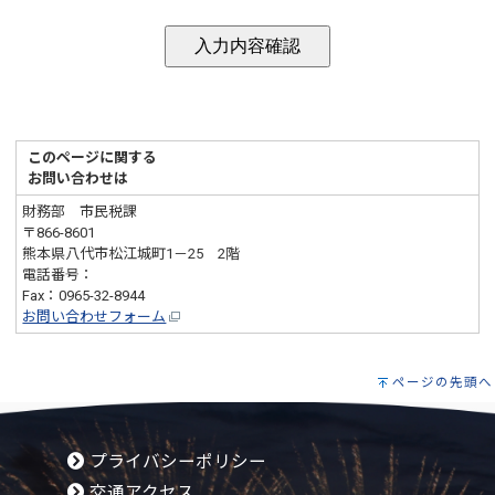
このページに関する
お問い合わせは
財務部 市民税課
〒866-8601
熊本県八代市松江城町1－25 2階
電話番号：
0965-33-4107
Fax：0965-32-8944
お問い合わせフォーム
ページの先頭へ
プライバシーポリシー
交通アクセス