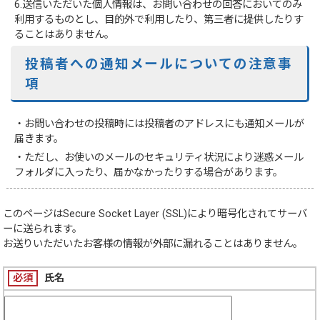
6.送信いただいた個人情報は、お問い合わせの回答においてのみ
利用するものとし、目的外で利用したり、第三者に提供したりす
ることはありません。
投稿者への通知メールについての注意事
項
・お問い合わせの投稿時には投稿者のアドレスにも通知メールが
届きます。
・ただし、お使いのメールのセキュリティ状況により迷惑メール
フォルダに入ったり、届かなかったりする場合があります。
このページは
Secure Socket Layer (SSL)
により暗号化されてサーバ
ーに送られます。
お送りいただいたお客様の情報が外部に漏れることはありません。
必須
氏名