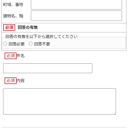
町域、番地
建物名、階
必須
回答の有無
回答の有無を以下から選択してください
回答必要
回答不要
必須
件名
必須
内容