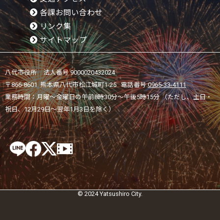
各課お問い合わせ
リンク集
サイトマップ
八代市役所 法人番号 9000020432024
〒866-8601 熊本県八代市松江城町1-25 電話番号:
0965-33-4111
業務時間：月曜～金曜日の午前8時30分～午後5時15分 （ただし、土日・
祝日、12月29日～翌年1月3日を除く）
© 2024 Yatsushiro City.