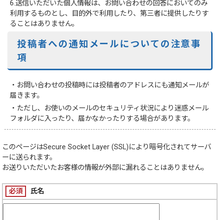
6.送信いただいた個人情報は、お問い合わせの回答においてのみ
利用するものとし、目的外で利用したり、第三者に提供したりす
ることはありません。
投稿者への通知メールについての注意事
項
・お問い合わせの投稿時には投稿者のアドレスにも通知メールが
届きます。
・ただし、お使いのメールのセキュリティ状況により迷惑メール
フォルダに入ったり、届かなかったりする場合があります。
このページは
Secure Socket Layer (SSL)
により暗号化されてサーバ
ーに送られます。
お送りいただいたお客様の情報が外部に漏れることはありません。
必須
氏名