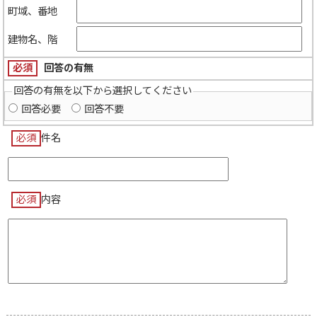
町域、番地
建物名、階
必須
回答の有無
回答の有無を以下から選択してください
回答必要
回答不要
必須
件名
必須
内容