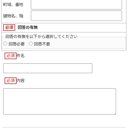
町域、番地
建物名、階
必須
回答の有無
回答の有無を以下から選択してください
回答必要
回答不要
必須
件名
必須
内容