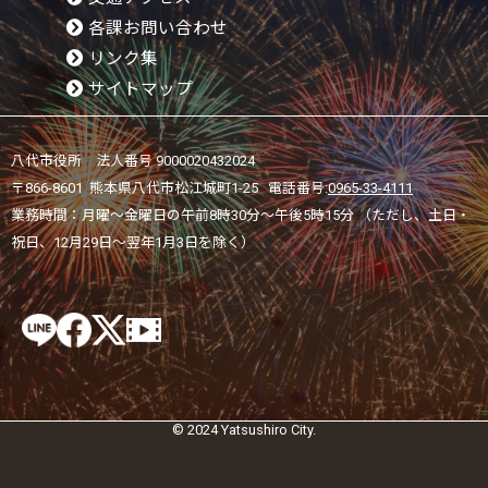
各課お問い合わせ
リンク集
サイトマップ
八代市役所 法人番号 9000020432024
〒866-8601 熊本県八代市松江城町1-25 電話番号:
0965-33-4111
業務時間：月曜～金曜日の午前8時30分～午後5時15分 （ただし、土日・
祝日、12月29日～翌年1月3日を除く）
© 2024 Yatsushiro City.