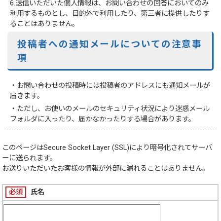
6.送信いただいた個人情報は、お問い合わせの回答においてのみ
利用するものとし、目的外で利用したり、第三者に提供したりす
ることはありません。
投稿者への通知メールについての注意事
項
・お問い合わせの投稿時には投稿者のアドレスにも通知メールが
届きます。
・ただし、お使いのメールのセキュリティ状況により迷惑メール
フォルダに入ったり、届かなかったりする場合があります。
このページは
Secure Socket Layer (SSL)
により暗号化されてサーバ
ーに送られます。
お送りいただいたお客様の情報が外部に漏れることはありません。
必須
氏名