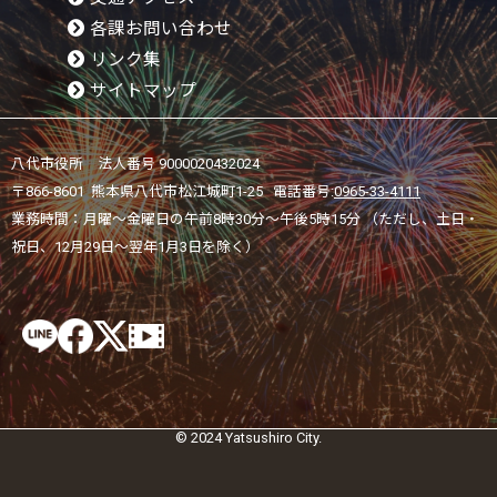
各課お問い合わせ
リンク集
サイトマップ
八代市役所 法人番号 9000020432024
〒866-8601 熊本県八代市松江城町1-25 電話番号:
0965-33-4111
業務時間：月曜～金曜日の午前8時30分～午後5時15分 （ただし、土日・
祝日、12月29日～翌年1月3日を除く）
© 2024 Yatsushiro City.