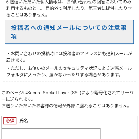
6.送信いただいた個人情報は、お問い合わせの回答においてのみ
利用するものとし、目的外で利用したり、第三者に提供したりす
ることはありません。
投稿者への通知メールについての注意事
項
・お問い合わせの投稿時には投稿者のアドレスにも通知メールが
届きます。
・ただし、お使いのメールのセキュリティ状況により迷惑メール
フォルダに入ったり、届かなかったりする場合があります。
このページは
Secure Socket Layer (SSL)
により暗号化されてサーバ
ーに送られます。
お送りいただいたお客様の情報が外部に漏れることはありません。
必須
氏名