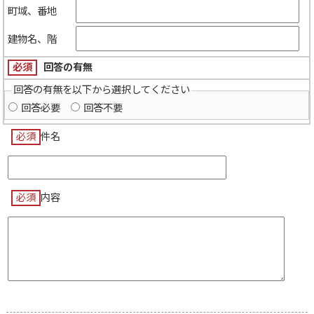
町域、番地
建物名、階
必須
回答の有無
回答の有無を以下から選択してください
回答必要
回答不要
必須
件名
必須
内容