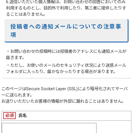
6.送信いただいた個人情報は、お問い合わせの回答においてのみ
利用するものとし、目的外で利用したり、第三者に提供したりす
ることはありません。
投稿者への通知メールについての注意事
項
・お問い合わせの投稿時には投稿者のアドレスにも通知メールが
届きます。
・ただし、お使いのメールのセキュリティ状況により迷惑メール
フォルダに入ったり、届かなかったりする場合があります。
このページは
Secure Socket Layer (SSL)
により暗号化されてサーバ
ーに送られます。
お送りいただいたお客様の情報が外部に漏れることはありません。
必須
氏名