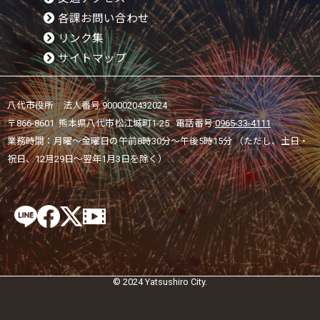
各課お問い合わせ
リンク集
サイトマップ
八代市役所 法人番号 9000020432024
〒866-8601 熊本県八代市松江城町1-25 電話番号:
0965-33-4111
業務時間：月曜～金曜日の午前8時30分～午後5時15分 （ただし、土日・
祝日、12月29日～翌年1月3日を除く）
© 2024 Yatsushiro City.