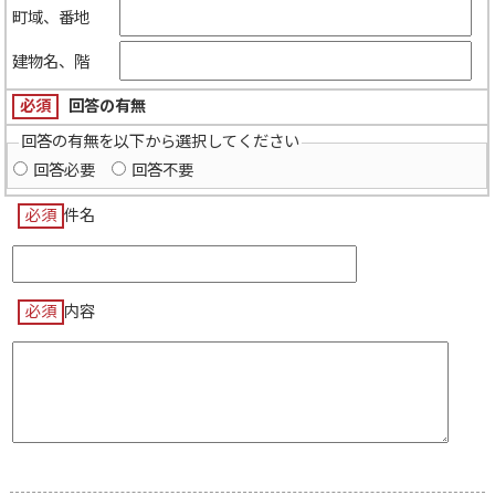
町域、番地
建物名、階
必須
回答の有無
回答の有無を以下から選択してください
回答必要
回答不要
必須
件名
必須
内容