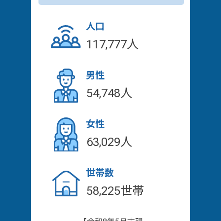
人口
117,777人
男性
54,748人
女性
63,029人
世帯数
58,225世帯