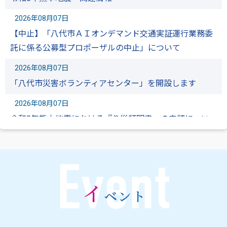
2026年08月07日
【中止】「八代市ＡＩオンデマンド交通実証運行業務委
託に係る公募型プロポーザルの中止」について
2026年08月07日
「八代市災害ボランティアセンター」を開設します
2026年08月07日
令和8年熊本地震における『り災証明書』の申請につい
て
2026年08月07日
令和８年熊本地震に伴う八代市公共交通（バス・乗合タ
クシー）の運休について
2026年08月07日
最高裁判決を踏まえた生活保護費の追加給付について