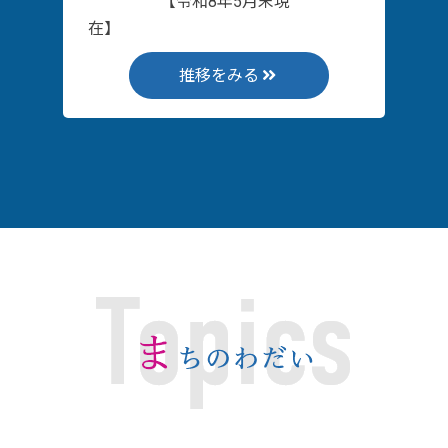
【令和8年5月末現
在】
推移をみる